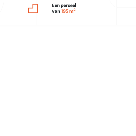
Een perceel
2
van
195 m