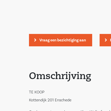
Vraag een bezichtiging aan
Omschrijving
TE KOOP
Kottendijk 201 Enschede