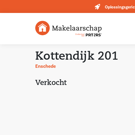
Oplossingsgeric
Kottendijk 201
Enschede
Verkocht