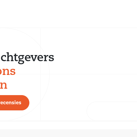
chtgevers
ons
en
recensies