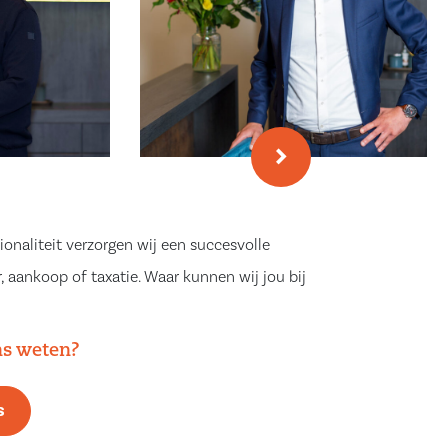
ionaliteit verzorgen wij een succesvolle
, aankoop of taxatie. Waar kunnen wij jou bij
ns weten?
s