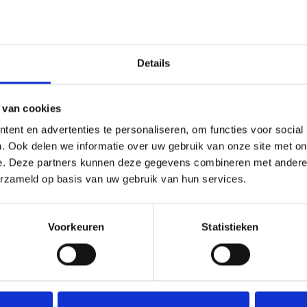
asmachine en
vaste kastenwand
Details
van 1 met vaste
 van cookies
ator, tevens een
ent en advertenties te personaliseren, om functies voor social
. Ook delen we informatie over uw gebruik van onze site met on
e. Deze partners kunnen deze gegevens combineren met andere i
erzameld op basis van uw gebruik van hun services.
Voorkeuren
Statistieken
S-station liggen
Deel deze
022