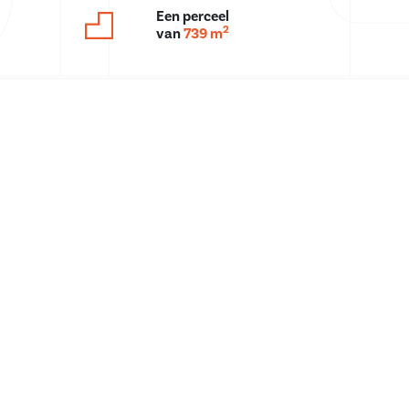
Een perceel
2
van
739 m