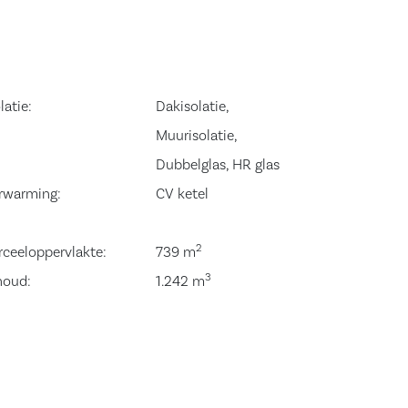
latie:
Dakisolatie,
Muurisolatie,
Dubbelglas, HR glas
rwarming:
CV ketel
2
rceeloppervlakte:
739 m
3
houd:
1.242 m