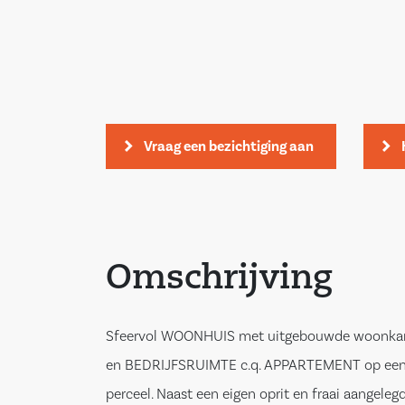
Vraag een bezichtiging aan
Omschrijving
Sfeervol WOONHUIS met uitgebouwde woonk
en BEDRIJFSRUIMTE c.q. APPARTEMENT op een 
perceel. Naast een eigen oprit en fraai aangeleg