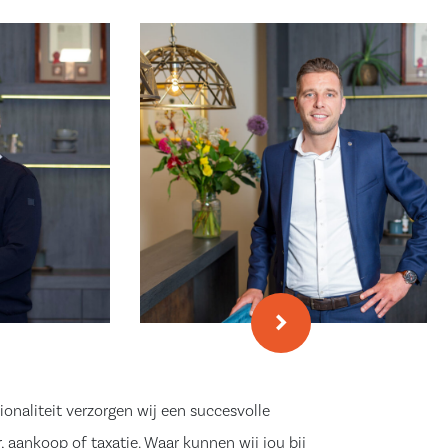
ionaliteit verzorgen wij een succesvolle
, aankoop of taxatie. Waar kunnen wij jou bij