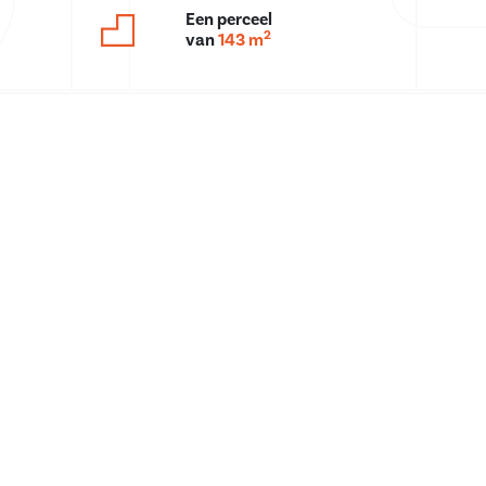
Een perceel
2
van
143 m