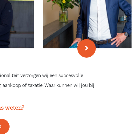
ionaliteit verzorgen wij een succesvolle
, aankoop of taxatie. Waar kunnen wij jou bij
ns weten?
s