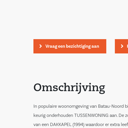
Vraag een bezichtiging aan
Omschrijving
In populaire woonomgeving van Batau-Noord bi
keurig onderhouden TUSSENWONING aan. De zol
van een DAKKAPEL (1994) waardoor er extra lee