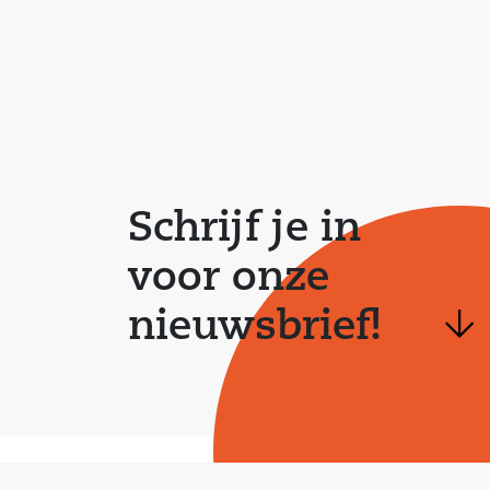
Schrijf je in
voor onze
nieuwsbrief!