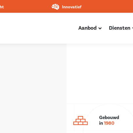
ht
Innovatief
Aanbod
Diensten
Gebouwd
in
1980