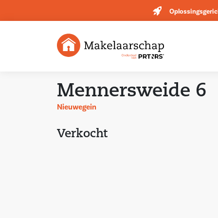
Oplossingsgeric
Mennersweide 6
Nieuwegein
Verkocht