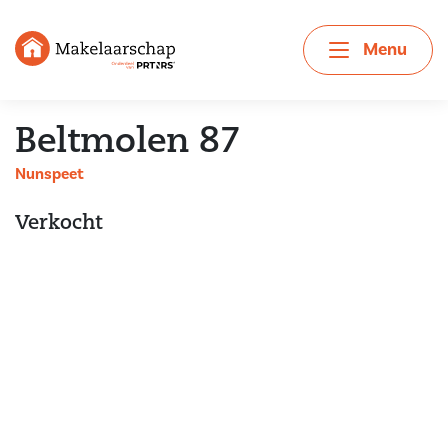
Menu
Beltmolen 87
Nunspeet
Verkocht