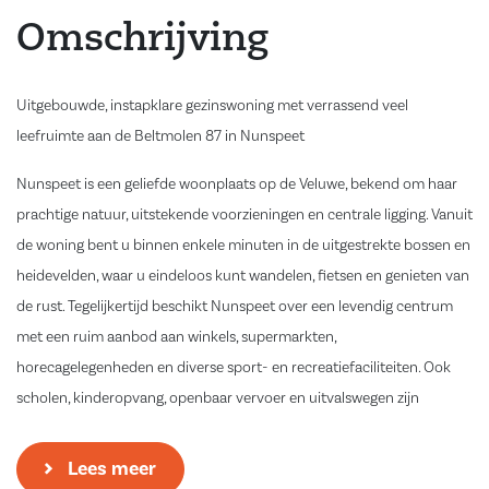
Omschrijving
Uitgebouwde, instapklare gezinswoning met verrassend veel
leefruimte aan de Beltmolen 87 in Nunspeet
Nunspeet is een geliefde woonplaats op de Veluwe, bekend om haar
prachtige natuur, uitstekende voorzieningen en centrale ligging. Vanuit
de woning bent u binnen enkele minuten in de uitgestrekte bossen en
heidevelden, waar u eindeloos kunt wandelen, fietsen en genieten van
de rust. Tegelijkertijd beschikt Nunspeet over een levendig centrum
met een ruim aanbod aan winkels, supermarkten,
horecagelegenheden en diverse sport- en recreatiefaciliteiten. Ook
scholen, kinderopvang, openbaar vervoer en uitvalswegen zijn
uitstekend bereikbaar, waardoor het een ideale woonomgeving is voor
jong en oud.
Lees meer