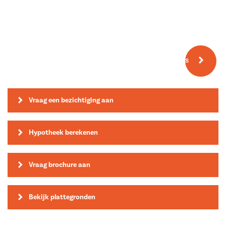
Meer fotos
Vraag een bezichtiging aan
Hypotheek berekenen
Vraag brochure aan
Bekijk plattegronden