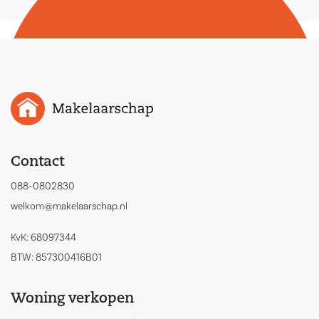
Contact
088-0802830
welkom@makelaarschap.nl
KvK: 68097344
BTW: 857300416B01
Woning verkopen