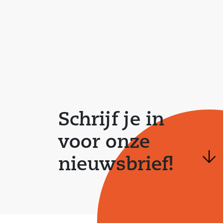
Schrijf je in
voor onze
nieuwsbrief!