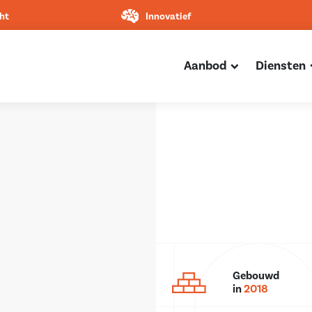
ht
Innovatief
Aanbod
Diensten
Gebouwd
in
2018