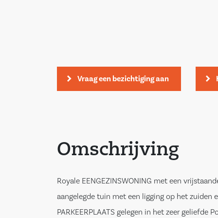
Vraag een bezichtiging aan
Omschrijving
Royale EENGEZINSWONING met een vrijstaande 
aangelegde tuin met een ligging op het zuiden 
PARKEERPLAATS gelegen in het zeer geliefde Po