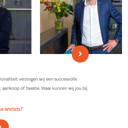
ionaliteit verzorgen wij een succesvolle
, aankoop of taxatie. Waar kunnen wij jou bij
ns weten?
s