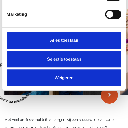
Team
Marketing
Alles toestaan
Selectie toestaan
Weigeren
Met veel professionaliteit verzorgen wij een succesvolle verkoop,
verhuur, aankoop of taxatie. Waar kunnen wij jou bij helpen?