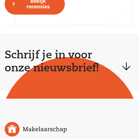
Bekijk
recensies
Schrijf je in voor
onze nieuwsbrief!