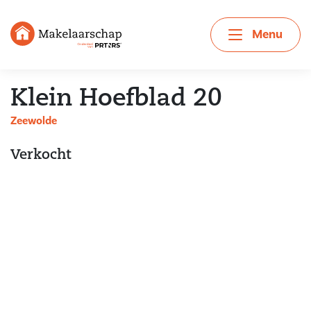
Menu
Klein Hoefblad 20
Zeewolde
Verkocht