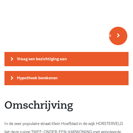
Meer fotos
Vraag een bezichtiging aan
Hypotheek berekenen
Omschrijving
In de zeer populaire straat Klein Hoefblad in de wijk HORSTERVELD
ligt deze ruime TWEE-ONDER-EEN-KAPWONING met geïsoleerde