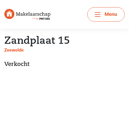
Menu
Zandplaat 15
Zeewolde
Verkocht