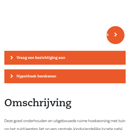
Meer fotos
Vraag een bezichtiging aan
Hypotheek berekenen
Omschrijving
Deze goed onderhouden en uitgebouwde ruime hoekwoning met tuin
op het zuid/westen ligt op een centrale, kindvriendelijke locatie nabij