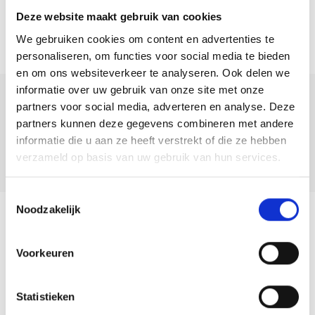
Deze website maakt gebruik van cookies
We gebruiken cookies om content en advertenties te
personaliseren, om functies voor social media te bieden
en om ons websiteverkeer te analyseren. Ook delen we
informatie over uw gebruik van onze site met onze
Deel deze
partners voor social media, adverteren en analyse. Deze
woning:
partners kunnen deze gegevens combineren met andere
informatie die u aan ze heeft verstrekt of die ze hebben
verzameld op basis van uw gebruik van hun services.
Toestemmingsselectie
Noodzakelijk
Terug naar overzicht
Voorkeuren
Team
Statistieken