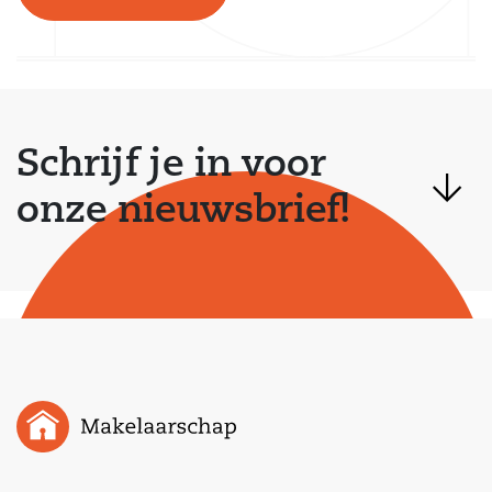
Schrijf je in voor
onze nieuwsbrief!