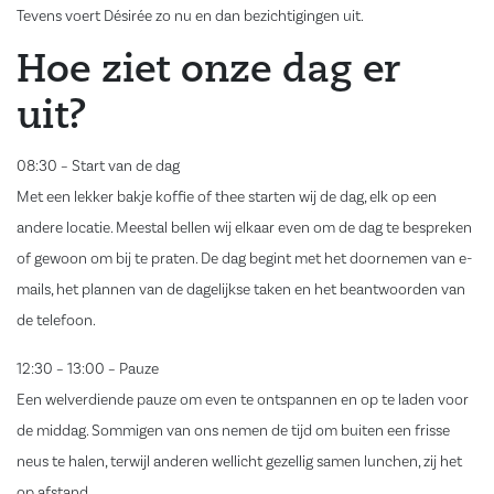
Tevens voert Désirée zo nu en dan bezichtigingen uit.
Hoe ziet onze dag er
uit?
08:30 – Start van de dag
Met een lekker bakje koffie of thee starten wij de dag, elk op een
andere locatie. Meestal bellen wij elkaar even om de dag te bespreken
of gewoon om bij te praten. De dag begint met het doornemen van e-
mails, het plannen van de dagelijkse taken en het beantwoorden van
de telefoon.
12:30 – 13:00 – Pauze
Een welverdiende pauze om even te ontspannen en op te laden voor
de middag. Sommigen van ons nemen de tijd om buiten een frisse
neus te halen, terwijl anderen wellicht gezellig samen lunchen, zij het
op afstand.