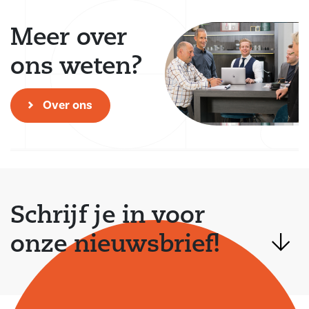
Meer over
ons weten?
Over ons
Schrijf je in voor
onze nieuwsbrief!