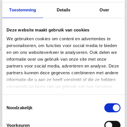
Toestemming
Details
Over
Terug naar overzicht
Deze website maakt gebruik van cookies
We gebruiken cookies om content en advertenties te
personaliseren, om functies voor social media te bieden
;
en om ons websiteverkeer te analyseren. Ook delen we
Vergelijkbare
informatie over uw gebruik van onze site met onze
partners voor social media, adverteren en analyse. Deze
berichten
partners kunnen deze gegevens combineren met andere
informatie die u aan ze heeft verstrekt of die ze hebben
verzameld op basis van uw gebruik van hun services.
Toestemmingsselectie
Noodzakelijk
Voorkeuren