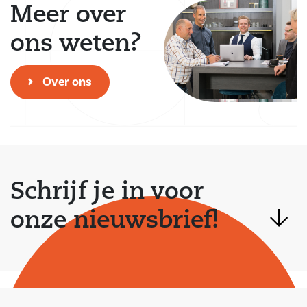
Meer over
ons weten?
Over ons
Schrijf je in voor
onze nieuwsbrief!