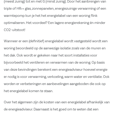
(meest zuinig) tot en met G (minst zuinig). Door het aanbrengen van
triple of HR++ glas, zonnepanelen, energiezuinige verwarming of een
warmtepomp kun je het het energielabel van een woning flink
optimaliseren. Het voordeel? Een lagere energierekening én minder
CO2-uitstoot!
Wanneer er een (definitief) energielabel wordt vastgesteld wordt een
woning beoordeeld op de aanwezige isolatie zoals van de muren en
het dak. Ook wordt er gekeken naar het soort installaties voor
bijvoorbeeld het ventileren en verwarmen van de woning. Op basis
van deze bevindingen berekent een energieadviseur hoeveel energie
er nodig is voor verwarming, verkoeling, warm water en ventilatie. Ook
worden er verbeteringen en aanbevelingen aangeboden die ook op
het energielabel komen te staan.
Over het algemeen zijn de kosten van een energielabel afhankelijk van
de energieadviseur. Daarnaast is het goed om te weten dat een