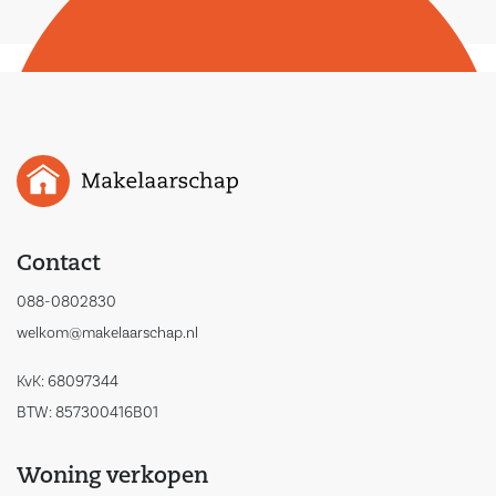
Contact
088-0802830
welkom@makelaarschap.nl
KvK: 68097344
BTW: 857300416B01
Woning verkopen