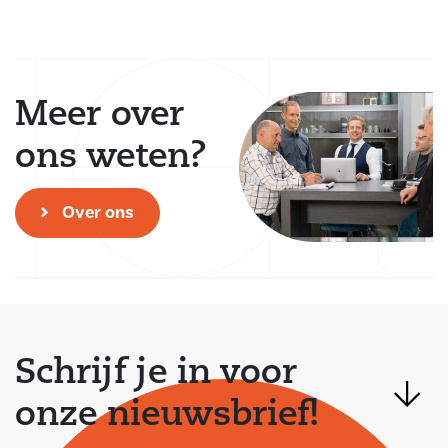
Meer over
ons weten?
Over ons
Schrijf je in voor
onze nieuwsbrief!