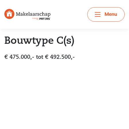
Menu
Bouwtype C(s)
€ 475.000,- tot € 492.500,-