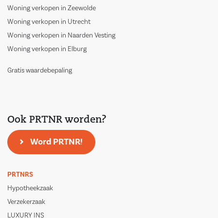
Woning verkopen in Zeewolde
Woning verkopen in Utrecht
Woning verkopen in Naarden Vesting
Woning verkopen in Elburg
Gratis waardebepaling
Ook PRTNR worden?
Word PRTNR!
PRTNRS
Hypotheekzaak
Verzekerzaak
LUXURY INS