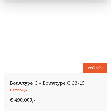
Verkocht
Bouwtype C - Bouwtype C 33-15
Harderwijk
€ 490.000,-