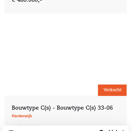
€ 480.000,-
Verkocht
Bouwtype C(s) - Bouwtype C(s) 33-06
Harderwijk
€ 480.000,-