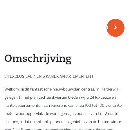
Meer fotos
Omschrijving
24 EXCLUSIEVE 4 EN 5 KAMER APPARTEMENTEN !
Welkom bij dit fantastische nieuwbouwplan centraal in Harderwijk
gelegen. In het plan Dichterskwartier bieden wij u 24 luxueuze en
riante appartementen aan variërend van circa 103 tot 130 vierkante
meter woonoppervlak. De woningen zijn voorzien van 1 of 2 riante
balkons, zodat u kunt ontspannen en genieten van de buitenruimte.
Met 4 en 5 kamer appartementen bieden we volop ruimte voor