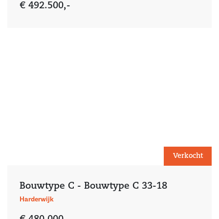
€ 492.500,-
Verkocht
Bouwtype C - Bouwtype C 33-18
Harderwijk