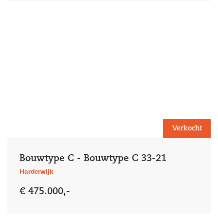
Verkocht
Bouwtype C - Bouwtype C 33-21
Harderwijk
€ 475.000,-