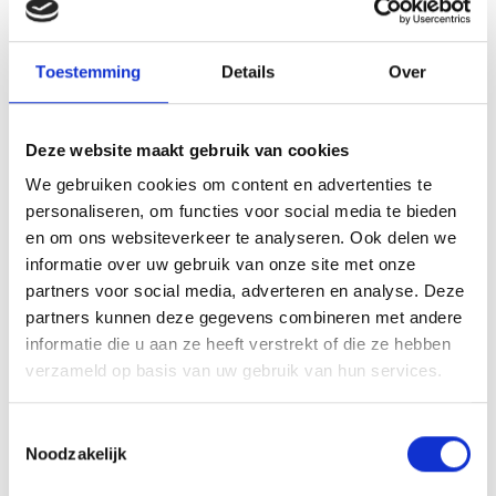
Toestemming
Details
Over
Deze website maakt gebruik van cookies
We gebruiken cookies om content en advertenties te
personaliseren, om functies voor social media te bieden
en om ons websiteverkeer te analyseren. Ook delen we
informatie over uw gebruik van onze site met onze
partners voor social media, adverteren en analyse. Deze
partners kunnen deze gegevens combineren met andere
Verkocht
informatie die u aan ze heeft verstrekt of die ze hebben
verzameld op basis van uw gebruik van hun services.
Bouwtype C(s) - Bouwtype C(s) 33-12
Harderwijk
Toestemmingsselectie
Noodzakelijk
€ 482.500,-