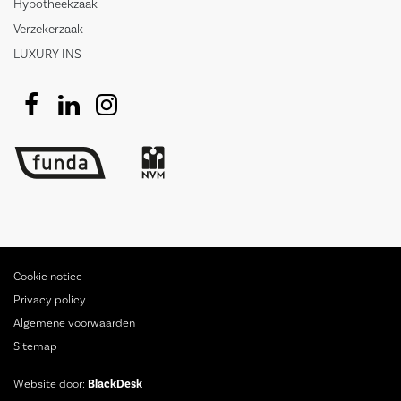
Hypotheekzaak
Verzekerzaak
LUXURY INS
Cookie notice
Privacy policy
Algemene voorwaarden
Sitemap
Website door:
BlackDesk