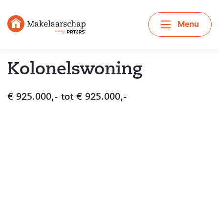
Menu
Kolonelswoning
€ 925.000,- tot € 925.000,-