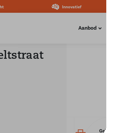
ht
Innovatief
Aanbod
Diensten
ltstraat
Gebouwd