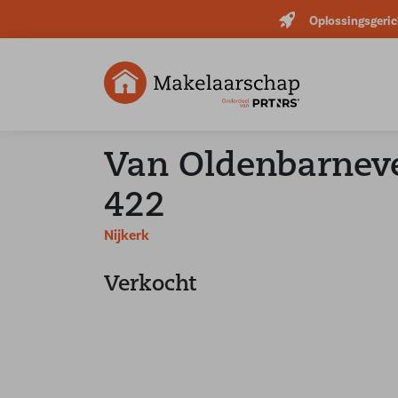
Oplossingsgeric
Van Oldenbarneve
422
Nijkerk
Verkocht