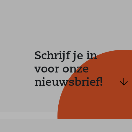
Schrijf je in
voor onze
nieuwsbrief!