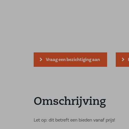
Vraag een bezichtiging aan
Omschrijving
Let op: dit betreft een bieden vanaf prijs!