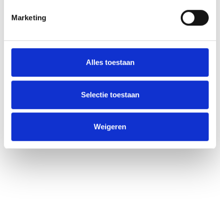
in enkele stappen.
Marketing
Registreren
Alles toestaan
Selectie toestaan
Weigeren
Met veel professionaliteit verzorgen wij een succesvolle verkoop,
verhuur, aankoop of taxatie. Waar kunnen wij jou bij helpen?