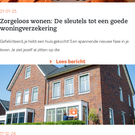
21-01-25
Zorgeloos wonen: De sleutels tot een goede
woningverzekering
Gefeliciteerd, je hebt een huis gekocht! Een spannende nieuwe fase in je
leven. Je ziet jezelf al zitten op die
Lees bericht
17-12-24