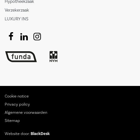
Hypotheekzaak
Verzekerzaak
LUXURY INS
Cookie notice
Privacy policy
Algemene voorwaarden
Sitemap
Website door:
BlackDesk