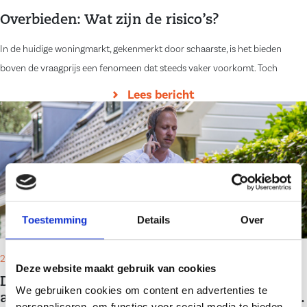
Overbieden: Wat zijn de risico’s?
In de huidige woningmarkt, gekenmerkt door schaarste, is het bieden
boven de vraagprijs een fenomeen dat steeds vaker voorkomt. Toch
Lees bericht
Toestemming
Details
Over
26-11-24
Deze website maakt gebruik van cookies
De vertrouwelijkheid van een
We gebruiken cookies om content en advertenties te
aankoopmakelaar tijdens onderhandelingen.
personaliseren, om functies voor social media te bieden