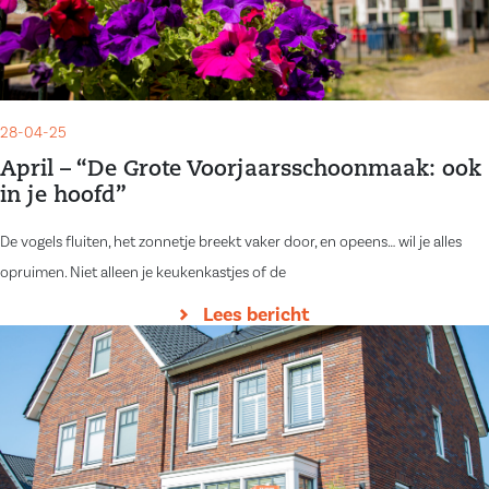
28-04-25
April – “De Grote Voorjaarsschoonmaak: ook
in je hoofd”
De vogels fluiten, het zonnetje breekt vaker door, en opeens… wil je alles
opruimen. Niet alleen je keukenkastjes of de
Lees bericht