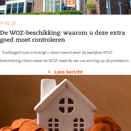
11-02-25
De WOZ-beschikking: waarom u deze extra
goed moet controleren
Traditiegetrouw ontvangt u deze maand weer de jaarlijkse WOZ-
beschikking. Hierin staat de WOZ-waarde van uw woning op de peildatum
Lees bericht